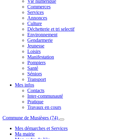
Vie numérique
Commerces
Services
Annonces
Culture
Déchetterie et tri selectif
Environnement
Gendarmerie
Jeunesse
Loisirs
Manifestation
Pompiers
Santé
Séniors
Transport
Mes infos
Contacts
Inter-communauté
Pratique
Travaux en cours
Commune de Musièges (74)
Mes démarches et Services
Ma mairie