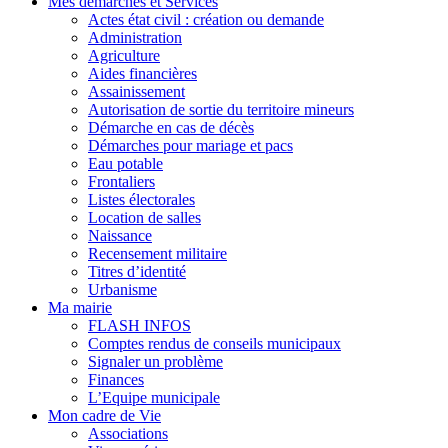
Mes démarches et Services
Actes état civil : création ou demande
Administration
Agriculture
Aides financières
Assainissement
Autorisation de sortie du territoire mineurs
Démarche en cas de décès
Démarches pour mariage et pacs
Eau potable
Frontaliers
Listes électorales
Location de salles
Naissance
Recensement militaire
Titres d’identité
Urbanisme
Ma mairie
FLASH INFOS
Comptes rendus de conseils municipaux
Signaler un problème
Finances
L’Equipe municipale
Mon cadre de Vie
Associations