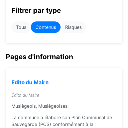
Filtrer par type
Tous
Contenus
Risques
Pages d'information
Edito du Maire
Édito du Maire
Musiègeois, Musiègeoises,
La commune a élaboré son Plan Communal de
Sauvegarde (PCS) conformément à la