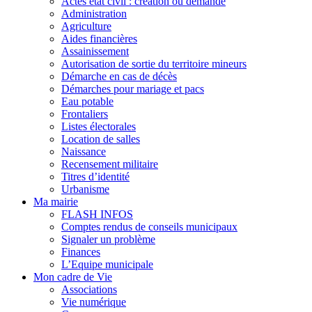
Actes état civil : création ou demande
Administration
Agriculture
Aides financières
Assainissement
Autorisation de sortie du territoire mineurs
Démarche en cas de décès
Démarches pour mariage et pacs
Eau potable
Frontaliers
Listes électorales
Location de salles
Naissance
Recensement militaire
Titres d’identité
Urbanisme
Ma mairie
FLASH INFOS
Comptes rendus de conseils municipaux
Signaler un problème
Finances
L’Equipe municipale
Mon cadre de Vie
Associations
Vie numérique