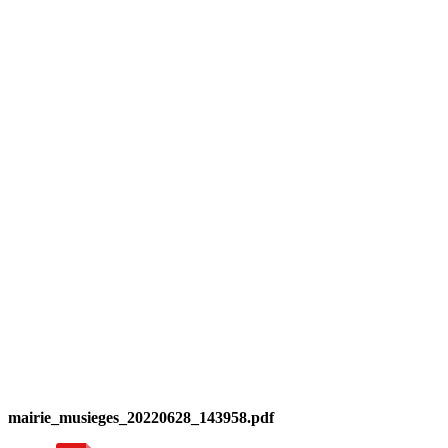
mairie_musieges_20220628_143958.pdf