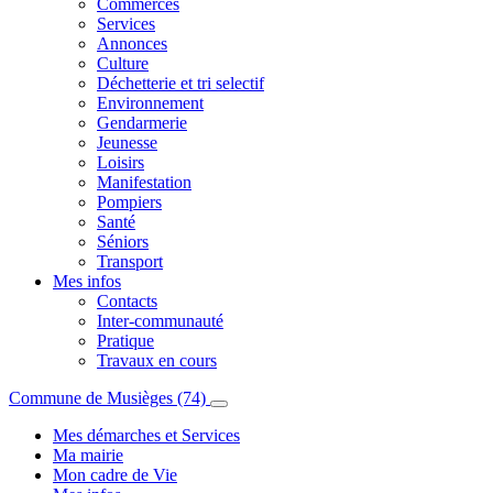
Commerces
Services
Annonces
Culture
Déchetterie et tri selectif
Environnement
Gendarmerie
Jeunesse
Loisirs
Manifestation
Pompiers
Santé
Séniors
Transport
Mes infos
Contacts
Inter-communauté
Pratique
Travaux en cours
Commune de Musièges (74)
Mes démarches et Services
Ma mairie
Mon cadre de Vie