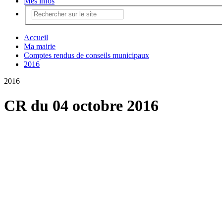
Mes infos
Accueil
Ma mairie
Comptes rendus de conseils municipaux
2016
2016
CR du 04 octobre 2016