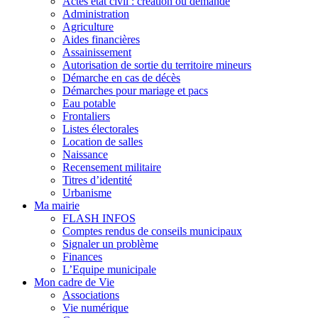
Actes état civil : création ou demande
Administration
Agriculture
Aides financières
Assainissement
Autorisation de sortie du territoire mineurs
Démarche en cas de décès
Démarches pour mariage et pacs
Eau potable
Frontaliers
Listes électorales
Location de salles
Naissance
Recensement militaire
Titres d’identité
Urbanisme
Ma mairie
FLASH INFOS
Comptes rendus de conseils municipaux
Signaler un problème
Finances
L’Equipe municipale
Mon cadre de Vie
Associations
Vie numérique