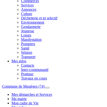
Commerces
Services
Annonces
Culture
Déchetterie et tri selectif
Environnement
Gendarmerie
Jeunesse
Loisirs
Manifestation
Pompiers
Santé
Séniors
Transport
Mes infos
Contacts
Inter-communauté
Pratique
Travaux en cours
Commune de Musièges (74)
Mes démarches et Services
Ma mairie
Mon cadre de Vie