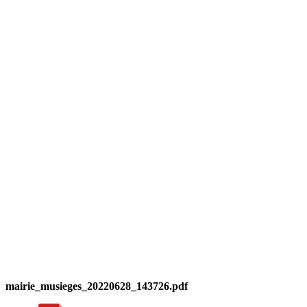
mairie_musieges_20220628_143726.pdf