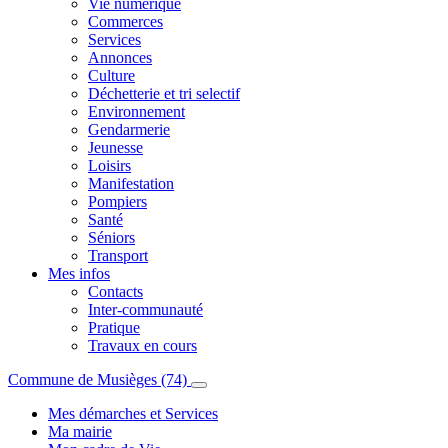
Vie numérique
Commerces
Services
Annonces
Culture
Déchetterie et tri selectif
Environnement
Gendarmerie
Jeunesse
Loisirs
Manifestation
Pompiers
Santé
Séniors
Transport
Mes infos
Contacts
Inter-communauté
Pratique
Travaux en cours
Commune de Musièges (74)
Mes démarches et Services
Ma mairie