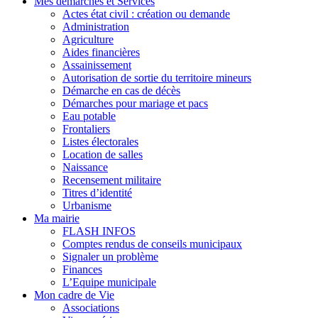
Mes démarches et Services
Actes état civil : création ou demande
Administration
Agriculture
Aides financières
Assainissement
Autorisation de sortie du territoire mineurs
Démarche en cas de décès
Démarches pour mariage et pacs
Eau potable
Frontaliers
Listes électorales
Location de salles
Naissance
Recensement militaire
Titres d’identité
Urbanisme
Ma mairie
FLASH INFOS
Comptes rendus de conseils municipaux
Signaler un problème
Finances
L’Equipe municipale
Mon cadre de Vie
Associations