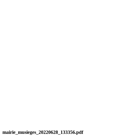
mairie_musieges_20220628_133356.pdf