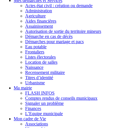
Mes démarches et Services
Actes état civil : création ou demande
Administration
Agriculture
Aides financières
Assainissement
Autorisation de sortie du territoire mineurs
Démarche en cas de décès
Démarches pour mariage et pacs
Eau potable
Frontaliers
Listes électorales
Location de salles
Naissance
Recensement militaire
Titres d’identité
Urbanisme
Ma mairie
FLASH INFOS
Comptes rendus de conseils municipaux
Signaler un problème
Finances
L’Equipe municipale
Mon cadre de Vie
Associations