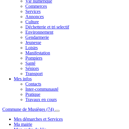
Vie numérique
Commerces
Services
Annonces
Culture
Déchetterie et tri selectif
Environnement
Gendarmerie
Jeunesse
Loisirs
Manifestation
Pompiers
Santé
Séniors
Transport
Mes infos
Contacts
Inter-communauté
Pratique
Travaux en cours
Commune de Musièges (74)
Mes démarches et Services
Ma mairie