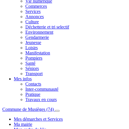
Vie numérique
Commerces
Services
Annonces
Culture
Déchetterie et tri selectif
Environnement
Gendarmerie
Jeunesse
Loisirs
Manifestation
Pompiers
Santé
Séniors
Transport
Mes infos
Contacts
Inter-communauté
Pratique
Travaux en cours
Commune de Musièges (74)
Mes démarches et Services
Ma mairie