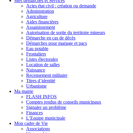
Mes démarches et Services
Actes état civil : création ou demande
Administration
Agriculture
Aides financières
Assainissement
Autorisation de sortie du territoire mineurs
Démarche en cas de décès
Démarches pour mariage et pacs
Eau potable
Frontaliers
Listes électorales
Location de salles
Naissance
Recensement militaire
Titres d’identité
Urbanisme
Ma mairie
FLASH INFOS
Comptes rendus de conseils municipaux
Signaler un problème
Finances
L’Equipe municipale
Mon cadre de Vie
Associations