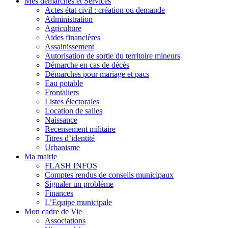
Mes démarches et Services
Actes état civil : création ou demande
Administration
Agriculture
Aides financières
Assainissement
Autorisation de sortie du territoire mineurs
Démarche en cas de décès
Démarches pour mariage et pacs
Eau potable
Frontaliers
Listes électorales
Location de salles
Naissance
Recensement militaire
Titres d’identité
Urbanisme
Ma mairie
FLASH INFOS
Comptes rendus de conseils municipaux
Signaler un problème
Finances
L’Equipe municipale
Mon cadre de Vie
Associations