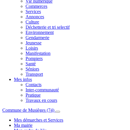
Vie numérique
Commerces
Services
Annonces
Culture
Déchetterie et tri selectif
Environnement
Gendarmerie
Jeunesse
Loisirs
Manifestation
Pompiers
Santé
Séniors
Transport
Mes infos
Contacts
Inter-communauté
Pratique
Travaux en cours
Commune de Musièges (74)
Mes démarches et Services
Ma mairie