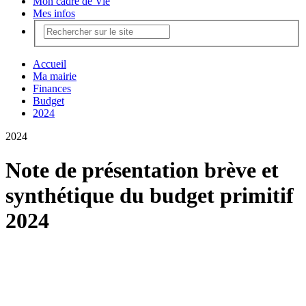
Mon cadre de Vie
Mes infos
Accueil
Ma mairie
Finances
Budget
2024
2024
Note de présentation brève et
synthétique du budget primitif
2024