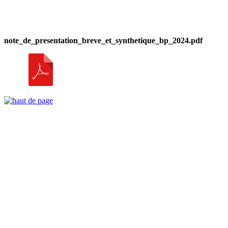
note_de_presentation_breve_et_synthetique_bp_2024.pdf