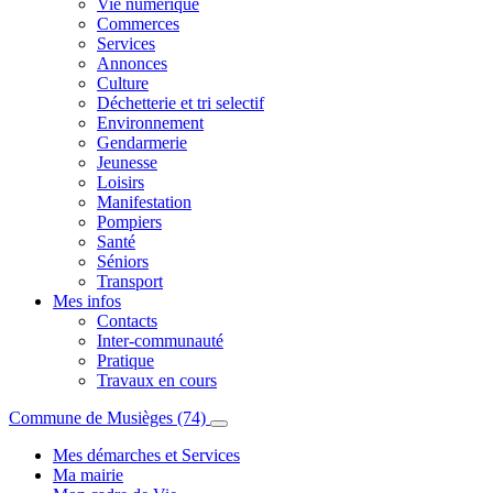
Vie numérique
Commerces
Services
Annonces
Culture
Déchetterie et tri selectif
Environnement
Gendarmerie
Jeunesse
Loisirs
Manifestation
Pompiers
Santé
Séniors
Transport
Mes infos
Contacts
Inter-communauté
Pratique
Travaux en cours
Commune de Musièges (74)
Mes démarches et Services
Ma mairie