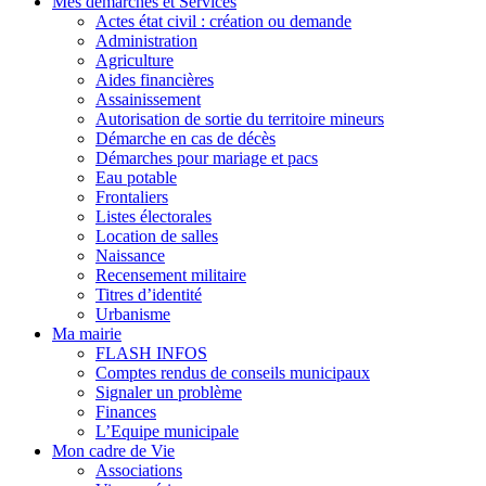
Mes démarches et Services
Actes état civil : création ou demande
Administration
Agriculture
Aides financières
Assainissement
Autorisation de sortie du territoire mineurs
Démarche en cas de décès
Démarches pour mariage et pacs
Eau potable
Frontaliers
Listes électorales
Location de salles
Naissance
Recensement militaire
Titres d’identité
Urbanisme
Ma mairie
FLASH INFOS
Comptes rendus de conseils municipaux
Signaler un problème
Finances
L’Equipe municipale
Mon cadre de Vie
Associations