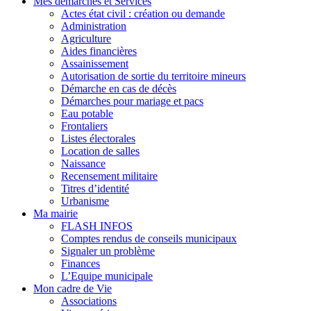
Mes démarches et Services
Actes état civil : création ou demande
Administration
Agriculture
Aides financières
Assainissement
Autorisation de sortie du territoire mineurs
Démarche en cas de décès
Démarches pour mariage et pacs
Eau potable
Frontaliers
Listes électorales
Location de salles
Naissance
Recensement militaire
Titres d’identité
Urbanisme
Ma mairie
FLASH INFOS
Comptes rendus de conseils municipaux
Signaler un problème
Finances
L’Equipe municipale
Mon cadre de Vie
Associations