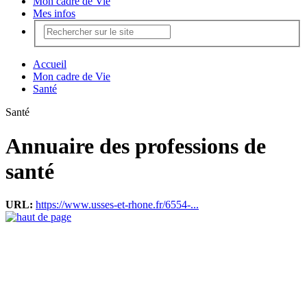
Mon cadre de Vie
Mes infos
Accueil
Mon cadre de Vie
Santé
Santé
Annuaire des professions de
santé
URL:
https://www.usses-et-rhone.fr/6554-...