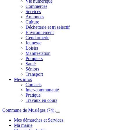
Vie numérique
Commerces
Services
Annonces
Culture
Déchetterie et tri selectif
Environnement
Gendarmerie
Jeunesse
Loisirs
Manifestation
Pompiers
Santé
Séniors
Transport
Mes infos
Contacts
Inter-communauté
Pratique
Travaux en cours
Commune de Musièges (74)
Mes démarches et Services
Ma mairie