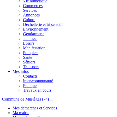
Vie numérique
Commerces
Services
Annonces
Culture
Déchetterie et tri selectif
Environnement
Gendarmerie
Jeunesse
Loisirs
Manifestation
Pompiers
Santé
Séniors
Transport
Mes infos
Contacts
Inter-communauté
Pratique
Travaux en cours
Commune de Musièges (74)
Mes démarches et Services
Ma mairie