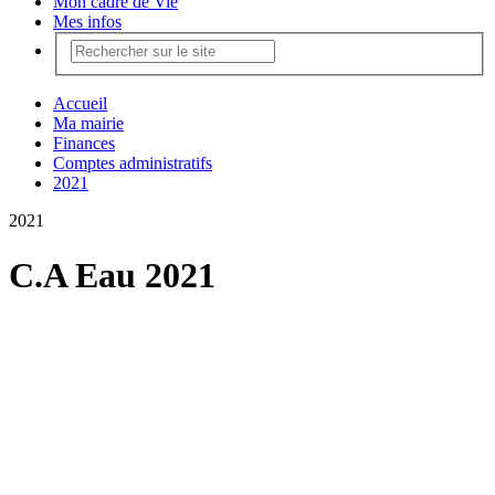
Mon cadre de Vie
Mes infos
Accueil
Ma mairie
Finances
Comptes administratifs
2021
2021
C.A Eau 2021