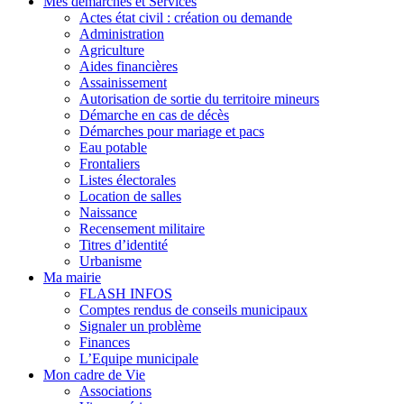
Mes démarches et Services
Actes état civil : création ou demande
Administration
Agriculture
Aides financières
Assainissement
Autorisation de sortie du territoire mineurs
Démarche en cas de décès
Démarches pour mariage et pacs
Eau potable
Frontaliers
Listes électorales
Location de salles
Naissance
Recensement militaire
Titres d’identité
Urbanisme
Ma mairie
FLASH INFOS
Comptes rendus de conseils municipaux
Signaler un problème
Finances
L’Equipe municipale
Mon cadre de Vie
Associations